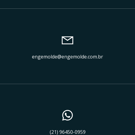
engemolde@engemolde.com.br
(21) 96450-0959