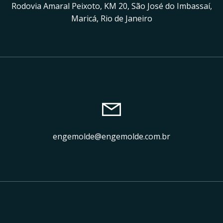
Rodovia Amaral Peixoto, KM 20, São José do Imbassaí,
Maricá, Rio de Janeiro
engemolde@engemolde.com.br