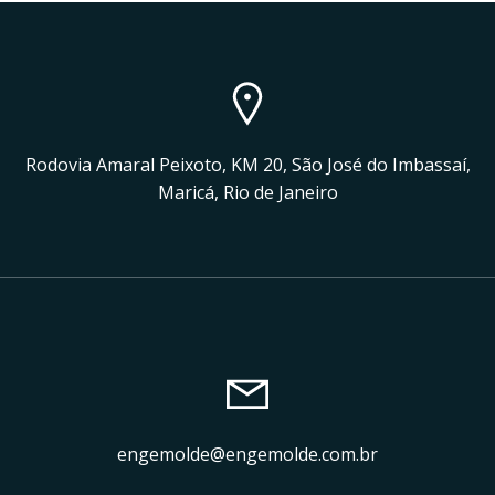
Rodovia Amaral Peixoto, KM 20, São José do Imbassaí,
Maricá, Rio de Janeiro
engemolde@engemolde.com.br