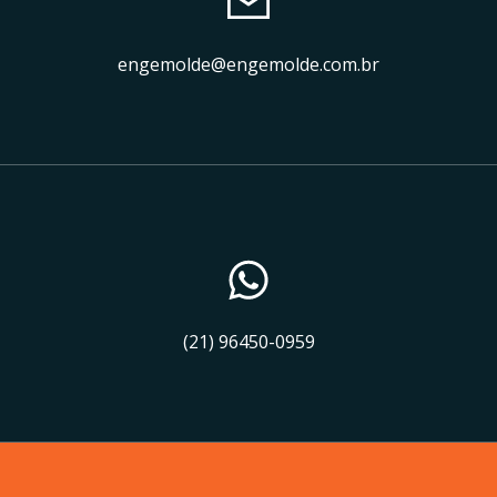
engemolde@engemolde.com.br
(21) 96450-0959