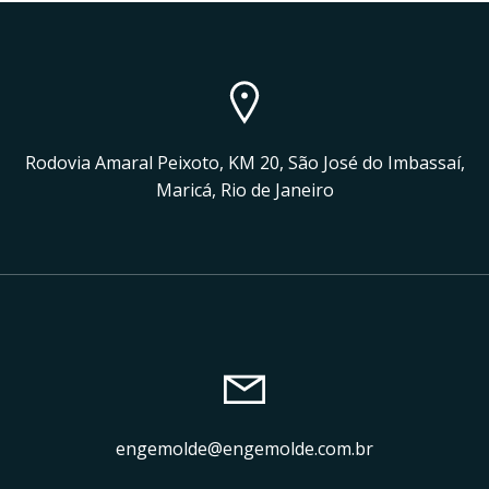
Rodovia Amaral Peixoto, KM 20, São José do Imbassaí,
Maricá, Rio de Janeiro
engemolde@engemolde.com.br